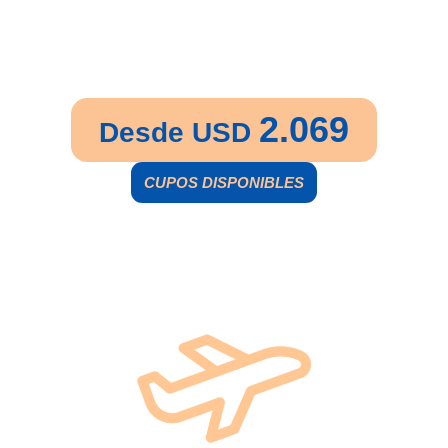
SALIDA DE OCTUBRE A
DICIEMBRE
10 NOCHES
2.069
Desde USD
CUPOS DISPONIBLES