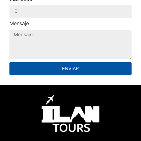
Mensaje
ENVIAR