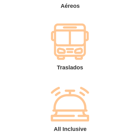
Aéreos
Traslados
All Inclusive