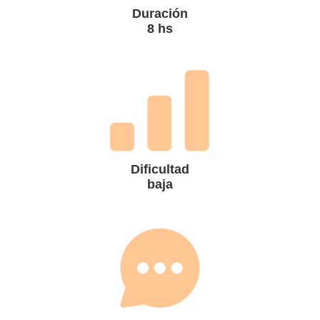
Duración
8 hs
Dificultad
baja