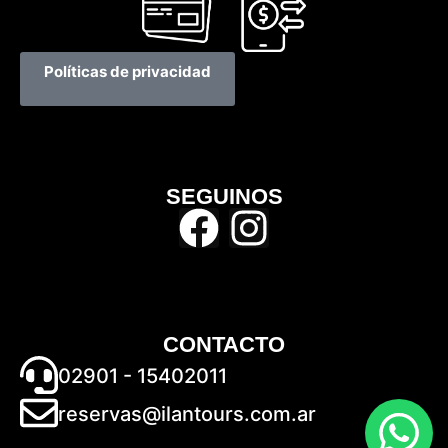
Políticas de privacidad
SEGUINOS
CONTACTO
02901 - 15402011
reservas@ilantours.com.ar