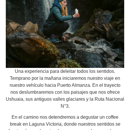
Una experiencia para deleitar todos los sentidos.
Temprano por la mañana iniciaremos nuestro viaje en
nuestro vehículo hacia Puerto Almanza. En el trayecto
nos deslumbraremos con los paisajes que nos ofrece
Ushuaia, sus antiguos valles glaciares y la Ruta Nacional
N°3.
En el camino nos detendremos a degustar un coffee
break en Laguna Victoria, donde nuestros sentidos se