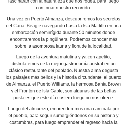
fascinarán con la naturaleza que nos rodea, para luego
continuar nuestro recorrido.
Una vez en Puerto Almanza, descubriremos los secretos
del Canal Beagle navegando hasta la Isla Martillo en una
embarcación semirrígida durante 50 minutos donde
encontraremos la pingüinera. Podremos conocer más
sobre la asombrosa fauna y flora de la localidad.
Luego de la aventura matutina y ya con apetito,
disfrutaremos de la mejor gastronomía austral en un
clásico restaurante del poblado. Nuestra alma degusta
los paisajes más bellos y la historia circundante: el puerto
de Almanza, el Puerto Williams, la hermosa Bahía Brown
y el Frontón de Isla Gable, son algunas de las bellas
postales que este día costero fueguino nos ofrece.
Luego del almuerzo, emprenderemos una caminata por
el pueblo, para seguir sumergiéndonos en su historia y
costumbres, para luego emprender el regreso hacia la