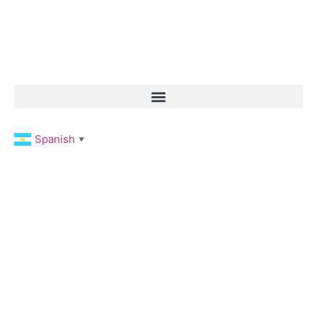
Spanish
▼
SABORES DEL
BEAGLE